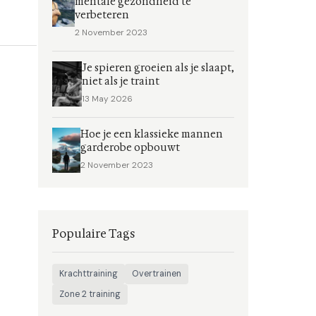
mentale gezondheid te
verbeteren
2 November 2023
Je spieren groeien als je slaapt,
niet als je traint
13 May 2026
Hoe je een klassieke mannen
garderobe opbouwt
2 November 2023
Populaire Tags
Krachttraining
Overtrainen
Zone 2 training