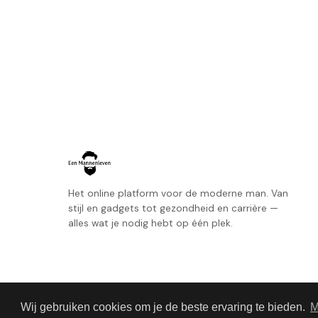
Het online platform voor de moderne man. Van
stijl en gadgets tot gezondheid en carrière —
alles wat je nodig hebt op één plek.
Wij gebruiken cookies om je de beste ervaring te bieden.
M