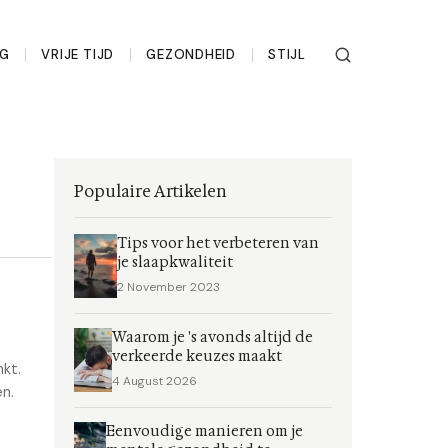
NG
VRIJE TIJD
GEZONDHEID
STIJL
Populaire Artikelen
Tips voor het verbeteren van
je slaapkwaliteit
2 November 2023
Waarom je 's avonds altijd de
verkeerde keuzes maakt
nkt.
4 August 2026
en.
Eenvoudige manieren om je