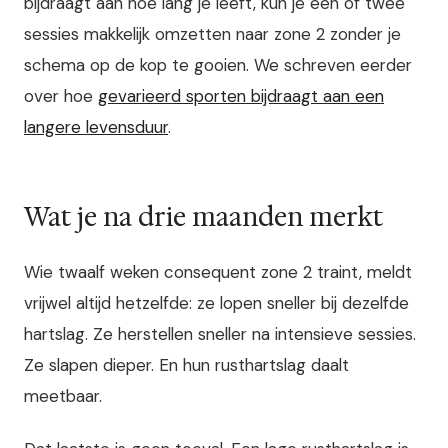
bijdraagt aan hoe lang je leeft, kun je een of twee
sessies makkelijk omzetten naar zone 2 zonder je
schema op de kop te gooien. We schreven eerder
over hoe
gevarieerd sporten bijdraagt aan een
langere levensduur
.
Wat je na drie maanden merkt
Wie twaalf weken consequent zone 2 traint, meldt
vrijwel altijd hetzelfde: ze lopen sneller bij dezelfde
hartslag. Ze herstellen sneller na intensieve sessies.
Ze slapen dieper. En hun rusthartslag daalt
meetbaar.