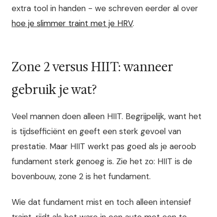
extra tool in handen - we schreven eerder al over
hoe je slimmer traint met je HRV
.
Zone 2 versus HIIT: wanneer
gebruik je wat?
Veel mannen doen alleen HIIT. Begrijpelijk, want het
is tijdsefficiënt en geeft een sterk gevoel van
prestatie. Maar HIIT werkt pas goed als je aeroob
fundament sterk genoeg is. Zie het zo: HIIT is de
bovenbouw, zone 2 is het fundament.
Wie dat fundament mist en toch alleen intensief
traint, rijdt als het ware in een auto met een te