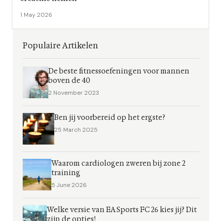
1 May 2026
Populaire Artikelen
De beste fitnessoefeningen voor mannen
boven de 40
2 November 2023
Ben jij voorbereid op het ergste?
25 March 2025
Waarom cardiologen zweren bij zone 2
training
5 June 2026
Welke versie van EA Sports FC 26 kies jij? Dit
zijn de opties!