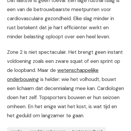
Dat laatste is geen toeval. Een lage rusthartslag is
een van de betrouwbaarste meetpunten voor
cardiovasculaire gezondheid. Elke slag minder in
rust betekent dat je hart efficiënter werkt en
minder belasting oploopt over een heel leven.
Zone 2 is niet spectaculair. Het brengt geen instant
voldoening zoals een zware squat of een sprint op
de loopband. Maar de
wetenschappelijke
onderbouwing
is helder: wie het volhoudt, bouwt
een lichaam dat decennialang mee kan. Cardiologen
doen het zelf. Topsporters bouwen er hun seizoen
omheen. En het enige wat het kost, is wat tijd en
het geduld om langzamer te gaan.