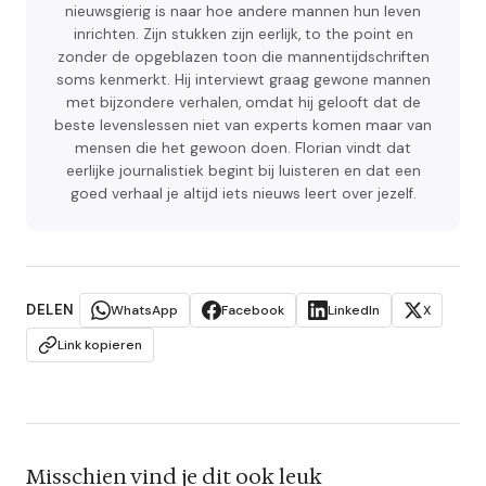
nieuwsgierig is naar hoe andere mannen hun leven
inrichten. Zijn stukken zijn eerlijk, to the point en
zonder de opgeblazen toon die mannentijdschriften
soms kenmerkt. Hij interviewt graag gewone mannen
met bijzondere verhalen, omdat hij gelooft dat de
beste levenslessen niet van experts komen maar van
mensen die het gewoon doen. Florian vindt dat
eerlijke journalistiek begint bij luisteren en dat een
goed verhaal je altijd iets nieuws leert over jezelf.
DELEN
WhatsApp
Facebook
LinkedIn
X
Link kopieren
Misschien vind je dit ook leuk