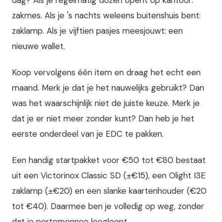
zakmes. Als je 's nachts weleens buitenshuis bent:
zaklamp. Als je vijftien pasjes meesjouwt: een
nieuwe wallet.
Koop vervolgens één item en draag het echt een
maand. Merk je dat je het nauwelijks gebruikt? Dan
was het waarschijnlijk niet de juiste keuze. Merk je
dat je er niet meer zonder kunt? Dan heb je het
eerste onderdeel van je EDC te pakken.
Een handig startpakket voor €50 tot €80 bestaat
uit een Victorinox Classic SD (±€15), een Olight I3E
zaklamp (±€20) en een slanke kaartenhouder (€20
tot €40). Daarmee ben je volledig op weg, zonder
dat je portemonnee leegloopt.