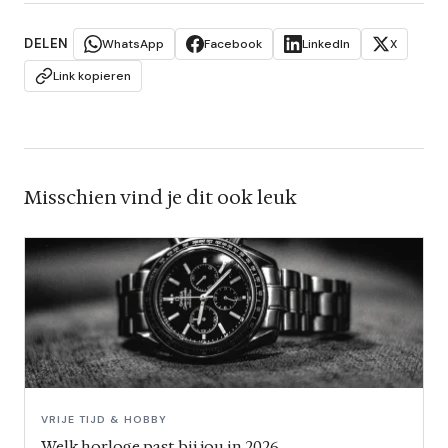
DELEN
WhatsApp
Facebook
LinkedIn
X
Link kopieren
Misschien vind je dit ook leuk
VRIJE TIJD & HOBBY
Welk horloge past bij jou in 2026