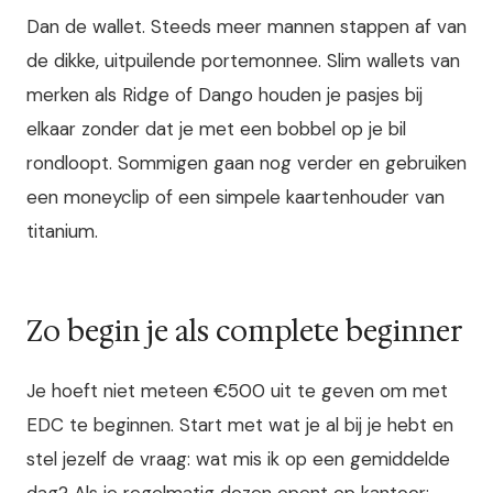
Dan de wallet. Steeds meer mannen stappen af van
de dikke, uitpuilende portemonnee. Slim wallets van
merken als Ridge of Dango houden je pasjes bij
elkaar zonder dat je met een bobbel op je bil
rondloopt. Sommigen gaan nog verder en gebruiken
een moneyclip of een simpele kaartenhouder van
titanium.
Zo begin je als complete beginner
Je hoeft niet meteen €500 uit te geven om met
EDC te beginnen. Start met wat je al bij je hebt en
stel jezelf de vraag: wat mis ik op een gemiddelde
dag? Als je regelmatig dozen opent op kantoor: