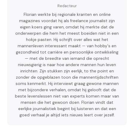
Redacteur
Florian werkte bij regionale kranten en online
magazines voordat hij als freelance journalist zijn
eigen koers ging varen, omdat hij merkte dat de
onderwerpen die hem het meest boeiden niet in een
hokje pasten. Hij schrijft over alles wat het
mannenleven interessant maakt — van hobby's en
gezondheid tot carrière en persoonlijke ontwikkeling
— met de breedte van iemand die oprecht
nieuwsgierig is naar hoe andere mannen hun leven
inrichten. Zijn stukken zijn eerlijk, to the point en
zonder de opgeblazen toon die mannentijdschriften
soms kenmerkt. Hij interviewt graag gewone mannen
met bijzondere verhalen, omdat hij gelooft dat de
beste levenslessen niet van experts komen maar van
mensen die het gewoon doen. Florian vindt dat
eerlijke journalistiek begint bij luisteren en dat een
goed verhaal je altijd iets nieuws leert over jezelf.