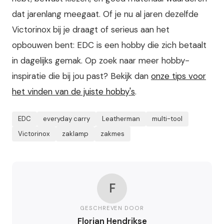
dat jarenlang meegaat. Of je nu al jaren dezelfde
Victorinox bij je draagt of serieus aan het
opbouwen bent: EDC is een hobby die zich betaalt
in dagelijks gemak. Op zoek naar meer hobby-
inspiratie die bij jou past? Bekijk dan
onze tips voor
het vinden van de juiste hobby's
.
EDC
everyday carry
Leatherman
multi-tool
Victorinox
zaklamp
zakmes
F
GESCHREVEN DOOR
Florian Hendrikse