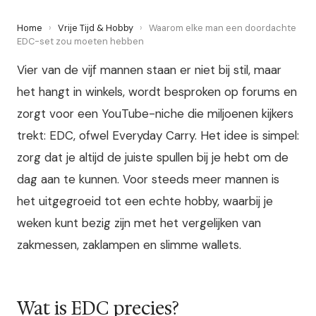
Home
›
Vrije Tijd & Hobby
›
Waarom elke man een doordachte
EDC-set zou moeten hebben
Vier van de vijf mannen staan er niet bij stil, maar
het hangt in winkels, wordt besproken op forums en
zorgt voor een YouTube-niche die miljoenen kijkers
trekt: EDC, ofwel Everyday Carry. Het idee is simpel:
zorg dat je altijd de juiste spullen bij je hebt om de
dag aan te kunnen. Voor steeds meer mannen is
het uitgegroeid tot een echte hobby, waarbij je
weken kunt bezig zijn met het vergelijken van
zakmessen, zaklampen en slimme wallets.
Wat is EDC precies?