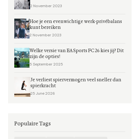
2 November 2023
Hoe je een evenwichtige werk-privébalans
kunt bereiken
2 November 2023
Welke versie van EA Sports FC 26 kies jij? Dit
zijn de opties!
5 September 2025
Je verliest spiervermogen veel sneller dan
spierkracht
25 June 2026
Populaire Tags