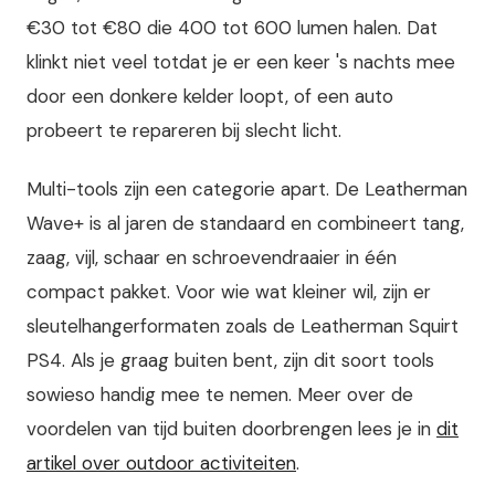
€30 tot €80 die 400 tot 600 lumen halen. Dat
klinkt niet veel totdat je er een keer 's nachts mee
door een donkere kelder loopt, of een auto
probeert te repareren bij slecht licht.
Multi-tools zijn een categorie apart. De Leatherman
Wave+ is al jaren de standaard en combineert tang,
zaag, vijl, schaar en schroevendraaier in één
compact pakket. Voor wie wat kleiner wil, zijn er
sleutelhangerformaten zoals de Leatherman Squirt
PS4. Als je graag buiten bent, zijn dit soort tools
sowieso handig mee te nemen. Meer over de
voordelen van tijd buiten doorbrengen lees je in
dit
artikel over outdoor activiteiten
.